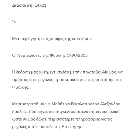
Διάσταση
: 14x21
">
Μια περιήγηση στις μορφές της επιστήμης.
Οι Νομπελίστες της Φυσικής 1990-2015.
Η έκδοσή μας αυτή, έχει σχέση με την πρωτοβουλία μας, να
τιμήσουμε τις μεγάλες προσωπικότητες της επιστήμης της
Φυσικής.
Με προτροπή μας, η Μαθήτρια Βασιλοπούλου Αλεξάνδρα
δούλεψε δύο μήνες και συγκέντρωσε ένα σημαντικό υλικό,
ώστε να μας δώσει περισσότερες πληροφορίες για τις
μεγάλες αυτές μορφές της Επιστήμης.