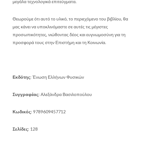
μεγάλα τεχνολογικά επιτεύγματα.
Θεωρούμε ότι αυτό το υλικό, το περιεχόμενο του βιβλίου, θα
μας κάνει να υποκλινόμαστε σε αυτές τις μέγιστες
προσωπικότητες, νιώθοντας δέος και ευγνωμοσύνη για τη
προσφορά τους στην Επιστήμη και τη Κοινωνία.
Εκδότης
: Ένωση Ελλήνων Φυσικών
Συγγραφέας
: Αλεξάνδρα Βασιλοπούλου
Κωδικός
: 9789609457712
Σελίδες
: 128