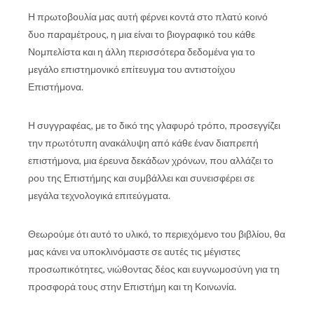
Η πρωτοβουλία μας αυτή φέρνει κοντά στο πλατύ κοινό
δυο παραμέτρους, η μια είναι το βιογραφικό του κάθε
Νομπελίστα και η άλλη περισσότερα δεδομένα για το
μεγάλο επιστημονικό επίτευγμα του αντιστοίχου
Επιστήμονα.
Η συγγραφέας, με το δικό της γλαφυρό τρόπο, προσεγγίζει
την πρωτότυπη ανακάλυψη από κάθε έναν διαπρεπή
επιστήμονα, μια έρευνα δεκάδων χρόνων, που αλλάζει το
ρου της Επιστήμης και συμβάλλει και συνεισφέρει σε
μεγάλα τεχνολογικά επιτεύγματα.
Θεωρούμε ότι αυτό το υλικό, το περιεχόμενο του βιβλίου, θα
μας κάνει να υποκλινόμαστε σε αυτές τις μέγιστες
προσωπικότητες, νιώθοντας δέος και ευγνωμοσύνη για τη
προσφορά τους στην Επιστήμη και τη Κοινωνία.