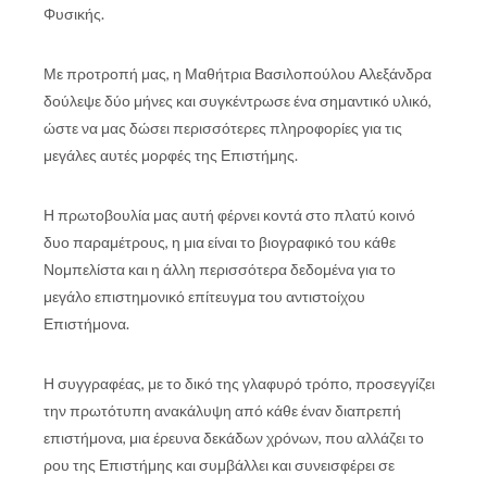
Φυσικής.
Με προτροπή μας, η Μαθήτρια Βασιλοπούλου Αλεξάνδρα
δούλεψε δύο μήνες και συγκέντρωσε ένα σημαντικό υλικό,
ώστε να μας δώσει περισσότερες πληροφορίες για τις
μεγάλες αυτές μορφές της Επιστήμης.
Η πρωτοβουλία μας αυτή φέρνει κοντά στο πλατύ κοινό
δυο παραμέτρους, η μια είναι το βιογραφικό του κάθε
Νομπελίστα και η άλλη περισσότερα δεδομένα για το
μεγάλο επιστημονικό επίτευγμα του αντιστοίχου
Επιστήμονα.
Η συγγραφέας, με το δικό της γλαφυρό τρόπο, προσεγγίζει
την πρωτότυπη ανακάλυψη από κάθε έναν διαπρεπή
επιστήμονα, μια έρευνα δεκάδων χρόνων, που αλλάζει το
ρου της Επιστήμης και συμβάλλει και συνεισφέρει σε