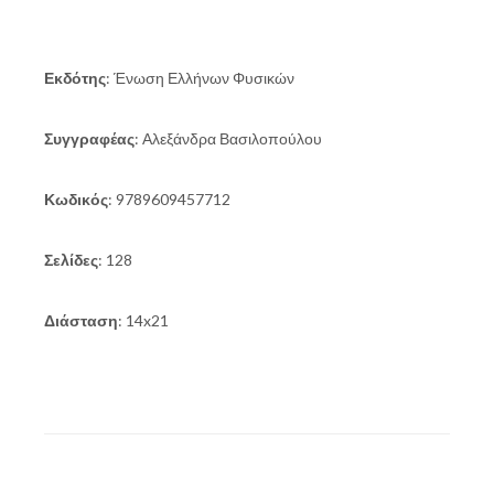
Εκδότης
: Ένωση Ελλήνων Φυσικών
Συγγραφέας
: Αλεξάνδρα Βασιλοπούλου
Κωδικός
: 9789609457712
Σελίδες
: 128
Διάσταση
: 14x21