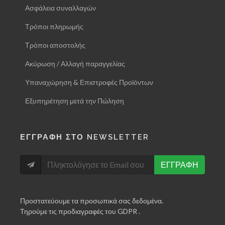
Ασφάλεια συναλλαγών
Τρόποι πληρωμής
Τρόποι αποστολής
Ακύρωση / Αλλαγή παραγγελίας
Υπαναχώρηση & Επιστροφές Προϊόντων
Εξυπηρέτηση μετά την Πώληση
ΕΓΓΡΑΦΗ ΣΤΟ NEWSLETTER
ΕΓΓΡΑΦΗ
Προστατεύουμε τα προσωπικά σας δεδομένα.
Τηρούμε τις προδιαγραφές του GDPR .