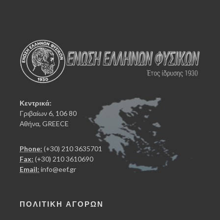
Κεντρικά:
Γριβαίων 6, 106 80
Αθήνα, GREECE
Phone:
(+30) 210 3635701
Fax:
(+30) 210 3610690
Email:
info@eef.gr
ΠΟΛΙΤΙΚΗ ΑΓΟΡΩΝ