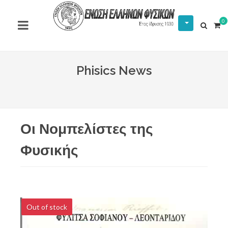
0
Phisics News
Οι Νομπελίστες της
Φυσικής
Out of stock