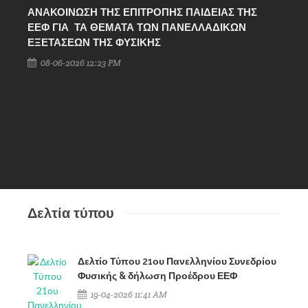
ΑΝΑΚΟΙΝΩΣΗ ΤΗΣ ΕΠΙΤΡΟΠΗΣ ΠΑΙΔΕΙΑΣ ΤΗΣ
ΕΞ
ΕΕΦ ΓΙΑ ΤΑ ΘΕΜΑΤΑ ΤΩΝ ΠΑΝΕΛΛΑΔΙΚΩΝ
ΕΞΕΤΑΣΕΩΝ ΤΗΣ ΦΥΣΙΚΗΣ
08-06-2026 12:23 PM
Δελτία τύπου
Δελτίο Τύπου 21ου Πανελληνίου Συνεδρίου
Φυσικής & δήλωση Προέδρου ΕΕΦ
19-04-2026 11:41 AM