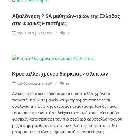
Αξιολόγηση PISA μαθητών-τριών της Ελλάδας
στις Φυσικές Επιστήμες
28-12-2024 12:07 PM
15
Κρύσταλλοι χρόνου διάρκειας 40 λεπτών
20-02-2024 4:53 PM
15
Αν και με το πρώτο άκουσμα οι «κρύσταλλοι χρόνου»
παραπέμπουν σε μαγεία, στην πραγματικότητα είναι
ορολογία της φυσικής στερεάς κατάστασης. Και δεν είναι
τόσο μυστηριώδεις όσο δείχνει το όνομά τους. Μια ομάδα
φυσικών κατασκεύασε τον πιο σταθερό κρύσταλλο χρόνου
μέχρι σήμερα, θέτοντας παράλληλα το ερώτημα ‘σε τι θα
μπορούσαν να είναι χρήσιμα αυτά τα αντικείμενα;’