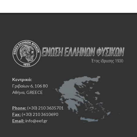
Κεντρικά:
Γριβαίων 6, 106 80
Αθήνα, GREECE
Phone:
(+30) 210 3635701
Fax:
(+30) 210 3610690
Email:
info@eef.gr