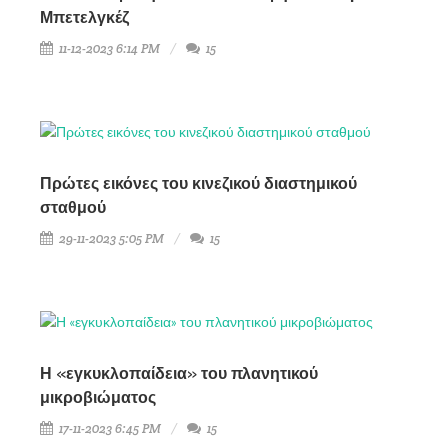
Μπετελγκέζ
11-12-2023 6:14 PM
15
Πρώτες εικόνες του κινεζικού διαστημικού
σταθμού
29-11-2023 5:05 PM
15
Η «εγκυκλοπαίδεια» του πλανητικού
μικροβιώματος
17-11-2023 6:45 PM
15