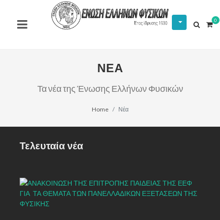
0
ΝΕΑ
Τα νέα της Ένωσης Ελλήνων Φυσικών
Home
Νέα
Τελευταία νέα
ΛΥ