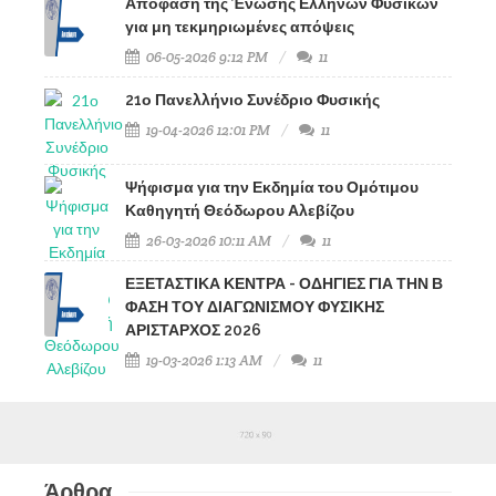
Απόφαση της Ένωσης Ελλήνων Φυσικών
για μη τεκμηριωμένες απόψεις
06-05-2026 9:12 PM
11
21ο Πανελλήνιο Συνέδριο Φυσικής
19-04-2026 12:01 PM
11
Ψήφισμα για την Εκδημία του Ομότιμου
Καθηγητή Θεόδωρου Αλεβίζου
26-03-2026 10:11 AM
11
ΕΞΕΤΑΣΤΙΚΑ ΚΕΝΤΡΑ - ΟΔΗΓΙΕΣ ΓΙΑ ΤΗΝ Β
ΦΑΣΗ ΤΟΥ ΔΙΑΓΩΝΙΣΜΟΥ ΦΥΣΙΚΗΣ
ΑΡΙΣΤΑΡΧΟΣ 2026
19-03-2026 1:13 AM
11
Άρθρα