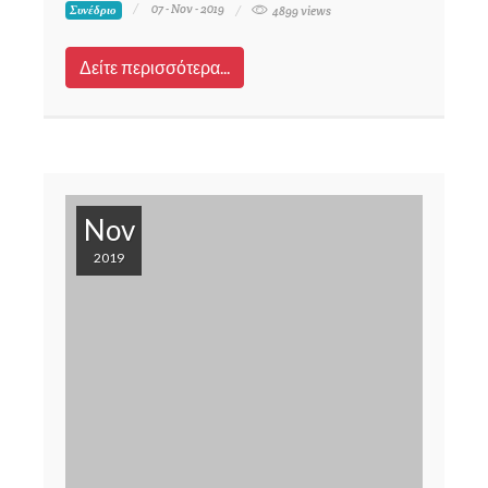
07 - Nov - 2019
Συνέδριο
4899 views
Δείτε περισσότερα...
Nov
2019