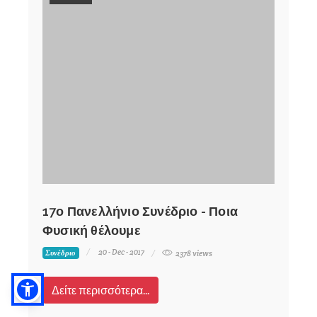
17ο Πανελλήνιο Συνέδριο - Ποια
Φυσική θέλουμε
20 - Dec - 2017
Συνέδριο
2378 views
Δείτε περισσότερα...