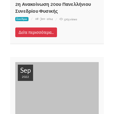
2η Ανακοίνωση 20ου Πανελλήνιου
Συνεδρίου Φυσικής
08 - Jan - 2024
Συνέδριο
5703 views
Δείτε περισσότερα...
Sep
2022