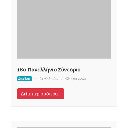
18o Πανελλήνιο Σύνεδριο
04 - Oct - 2019
Συνέδριο
6787 views
Δείτε περισσότερα...