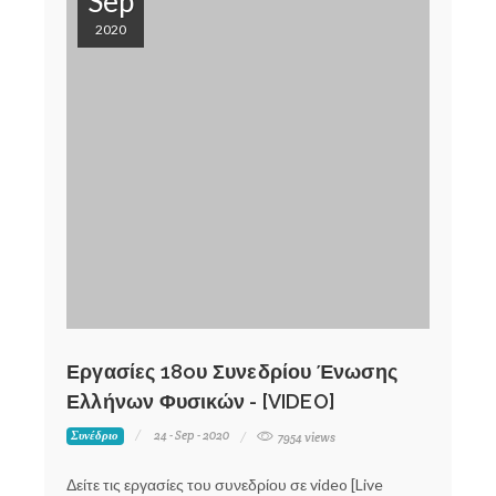
Sep
2020
Εργασίες 18oυ Συνεδρίου Ένωσης
Ελλήνων Φυσικών - [VIDEO]
24 - Sep - 2020
Συνέδριο
7954 views
Δείτε τις εργασίες του συνεδρίου σε video [Live