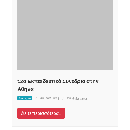
12ο Εκπαιδευτικό Συνέδριο στην
Αθήνα
02 - Dec - 2019
Συνέδριο
6382 views
Δείτε περισσότερα...