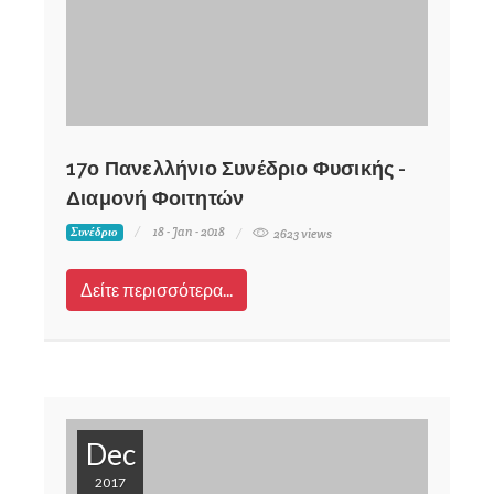
17ο Πανελλήνιο Συνέδριο Φυσικής -
Διαμονή Φοιτητών
18 - Jan - 2018
Συνέδριο
2623 views
Δείτε περισσότερα...
Dec
2017