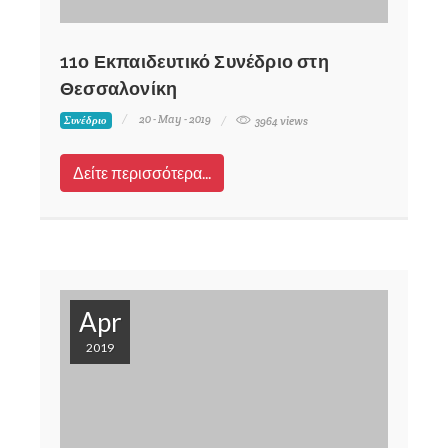
11ο Εκπαιδευτικό Συνέδριο στη
Θεσσαλονίκη
20 - May - 2019
Συνέδριο
3964 views
Δείτε περισσότερα...
Apr
2019