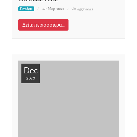
21 - May - 2021
Συνέδριο
8537 views
Δείτε περισσότερα...
Dec
2020