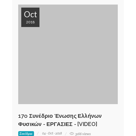
Oct
2018
17o Συνέδριο Ένωσης Ελλήνων
Φυσικών - ΕΡΓΑΣΙΕΣ - [VIDEO]
04 - Oct - 2018
Συνέδριο
3166 views