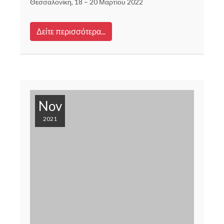
Θεσσαλονίκη, 18 – 20 Μαρτίου 2022
Δείτε περισσότερα...
Nov
2021