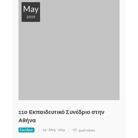
May
2019
11ο Εκπαιδευτικό Συνέδριο στην
Αθήνα
24 - May - 2019
Συνέδριο
3226 views