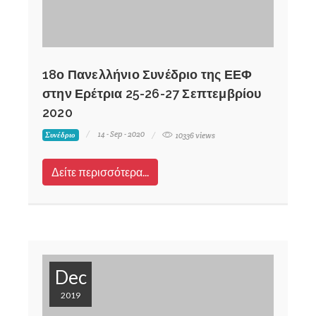
18ο Πανελλήνιο Συνέδριο της ΕΕΦ
στην Ερέτρια 25-26-27 Σεπτεμβρίου
2020
14 - Sep - 2020
Συνέδριο
10336 views
Δείτε περισσότερα...
Dec
2019