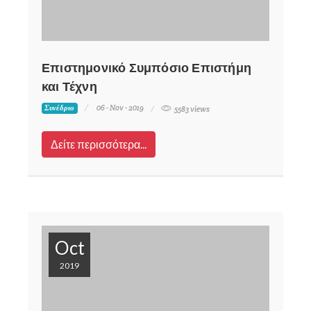
Επιστημονικό Συμπόσιο Επιστήμη
και Τέχνη
06 - Nov - 2019
Συνέδριο
5583 views
Δείτε περισσότερα...
Oct
2019