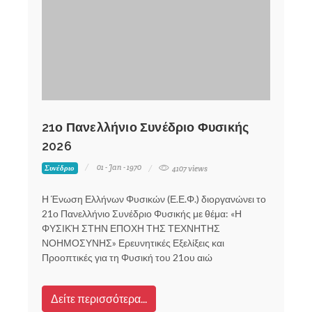
21ο Πανελλήνιο Συνέδριο Φυσικής
2026
01 - Jan - 1970
Συνέδριο
4107 views
Η Ένωση Ελλήνων Φυσικών (Ε.Ε.Φ.) διοργανώνει το
21ο Πανελλήνιο Συνέδριο Φυσικής με θέμα: «Η
ΦΥΣΙΚΉ ΣΤΗΝ ΕΠΟΧΗ ΤΗΣ ΤΕΧΝΗΤΗΣ
ΝΟΗΜΟΣΥΝΗΣ» Ερευνητικές Εξελίξεις και
Προοπτικές για τη Φυσική του 21ου αιώ
Δείτε περισσότερα...