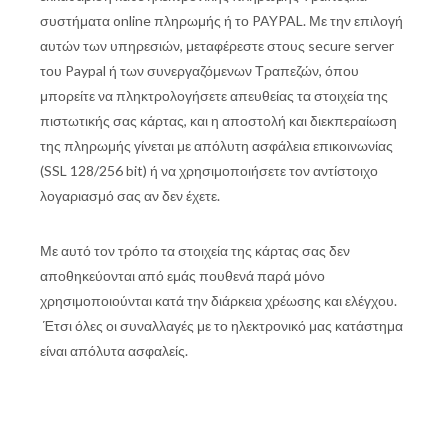
συστήματα online πληρωμής ή το PAYPAL. Με την επιλογή
αυτών των υπηρεσιών, μεταφέρεστε στους secure server
του Paypal ή των συνεργαζόμενων Τραπεζών, όπου
μπορείτε να πληκτρολογήσετε απευθείας τα στοιχεία της
πιστωτικής σας κάρτας, και η αποστολή και διεκπεραίωση
της πληρωμής γίνεται με απόλυτη ασφάλεια επικοινωνίας
(SSL 128/256 bit) ή να χρησιμοποιήσετε τον αντίστοιχο
λογαριασμό σας αν δεν έχετε.
Με αυτό τον τρόπο τα στοιχεία της κάρτας σας δεν
αποθηκεύονται από εμάς πουθενά παρά μόνο
χρησιμοποιούνται κατά την διάρκεια χρέωσης και ελέγχου.
Έτσι όλες οι συναλλαγές με το ηλεκτρονικό μας κατάστημα
είναι απόλυτα ασφαλείς.