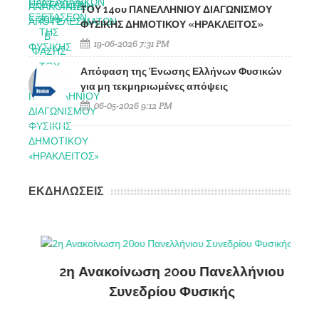
ΤΟΥ 14ου ΠΑΝΕΛΛΗΝΙΟΥ ΔΙΑΓΩΝΙΣΜΟΥ
ΦΥΣΙΚΗΣ ΔΗΜΟΤΙΚΟΥ «ΗΡΑΚΛΕΙΤΟΣ»
19-06-2026 7:31 PM
Απόφαση της Ένωσης Ελλήνων Φυσικών
για μη τεκμηριωμένες απόψεις
06-05-2026 9:12 PM
ΕΚΔΗΛΩΣΕΙΣ
ς
2η Ανακοίνωση 20ου Πανελλήνιου
ΔΗ
Συνεδρίου Φυσικής