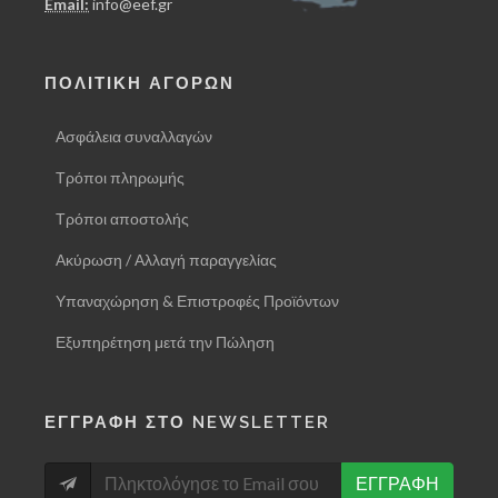
Email:
info@eef.gr
ΠΟΛΙΤΙΚΗ ΑΓΟΡΩΝ
Ασφάλεια συναλλαγών
Τρόποι πληρωμής
Τρόποι αποστολής
Ακύρωση / Αλλαγή παραγγελίας
Υπαναχώρηση & Επιστροφές Προϊόντων
Εξυπηρέτηση μετά την Πώληση
ΕΓΓΡΑΦΗ ΣΤΟ NEWSLETTER
ΕΓΓΡΑΦΗ