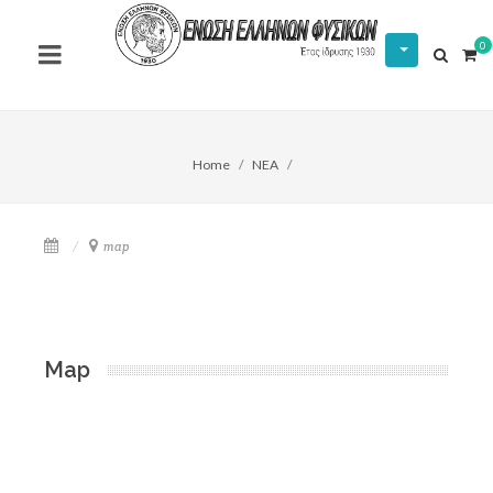
0
Home
NEA
map
Map